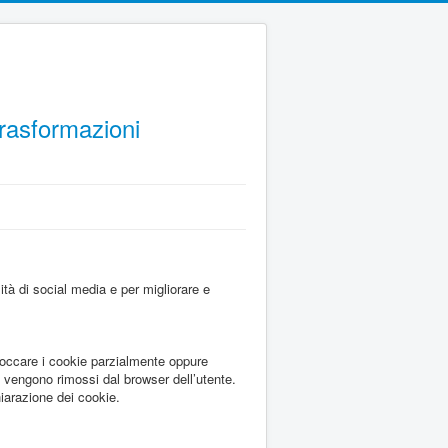
Trasformazioni
lità di social media e per migliorare e
bloccare i cookie parzialmente oppure
 vengono rimossi dal browser dell’utente.
hiarazione dei cookie.