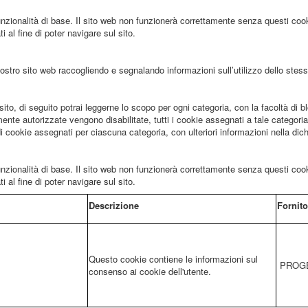
unzionalità di base. Il sito web non funzionerà correttamente senza questi cook
i al fine di poter navigare sul sito.
l nostro sito web raccogliendo e segnalando informazioni sull’utilizzo dello stess
sito, di seguito potrai leggerne lo scopo per ogni categoria, con la facoltà di 
te autorizzate vengono disabilitate, tutti i cookie assegnati a tale categoria
di cookie assegnati per ciascuna categoria, con ulteriori informazioni nella dic
unzionalità di base. Il sito web non funzionerà correttamente senza questi cook
i al fine di poter navigare sul sito.
Descrizione
Fornito
Questo cookie contiene le informazioni sul
PROGE
consenso ai cookie dell'utente.