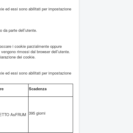
ie ed essi sono abilitati per impostazione
o da parte dell’utente.
bloccare i cookie parzialmente oppure
 vengono rimossi dal browser dell’utente.
hiarazione dei cookie.
ie ed essi sono abilitati per impostazione
re
Scadenza
395 giorni
TTO AsFRUM