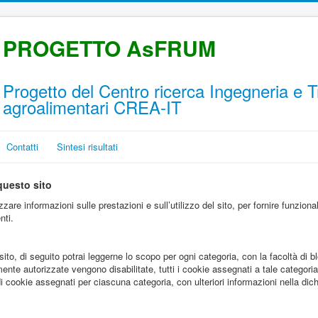
PROGETTO AsFRUM
Progetto del Centro ricerca Ingegneria e 
agroalimentari CREA-IT
Contatti
Sintesi risultati
questo sito
zare informazioni sulle prestazioni e sull’utilizzo del sito, per fornire funziona
nti.
sito, di seguito potrai leggerne lo scopo per ogni categoria, con la facoltà di 
te autorizzate vengono disabilitate, tutti i cookie assegnati a tale categoria
di cookie assegnati per ciascuna categoria, con ulteriori informazioni nella dic