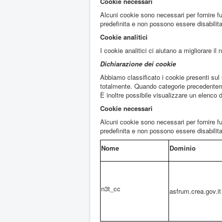
Cookie necessari
Alcuni cookie sono necessari per fornire f
predefinita e non possono essere disabilitat
Cookie analitici
I cookie analitici ci aiutano a migliorare i
Dichiarazione dei cookie
Abbiamo classificato i cookie presenti sul 
totalmente. Quando categorie precedentemen
È inoltre possibile visualizzare un elenco 
Cookie necessari
Alcuni cookie sono necessari per fornire f
predefinita e non possono essere disabilitat
Nome
Dominio
n3t_cc
asfrum.crea.gov.it